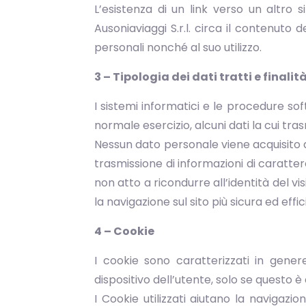
L’esistenza di un link verso un altro 
Ausoniaviaggi S.r.l. circa il contenuto 
personali nonché al suo utilizzo.
3 – Tipologia dei dati tratti e final
I sistemi informatici e le procedure s
normale esercizio, alcuni dati la cui tra
Nessun dato personale viene acquisito d
trasmissione di informazioni di caratt
non atto a ricondurre all’identità del visi
la navigazione sul sito più sicura ed effic
4 – Cookie
I cookie sono caratterizzati in gene
dispositivo dell’utente, solo se questo è abi
I Cookie utilizzati aiutano la navigazio