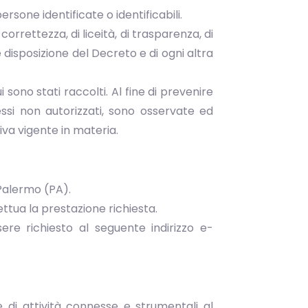
ersone identificate o identificabili.
correttezza, di liceità, di trasparenza, di
 disposizione del Decreto e di ogni altra
sono stati raccolti. Al fine di prevenire
cessi non autorizzati, sono osservate ed
iva vigente in materia.
 Palermo (PA).
ettua la prestazione richiesta.
re richiesto al seguente indirizzo e-
e di attività connesse e strumentali al