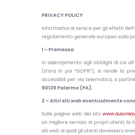
PRIVACY POLICY
Informativa ai sensi e per gli effetti dell
regolamento generale europeo sulla pro
1 – Premessa
In adempimento agli obblighi di cui all
(d’ora in poi “GDPR”), si rende la pre
accessibili per via telematica, a partire
90139 Palermo (PA).
2 – Altri siti web eventualmente cons
Sulle pagine web del sito
www.ausoniavi
un migliore servizio ai propri utenti; l
siti web ai quali gli utenti dovessero e