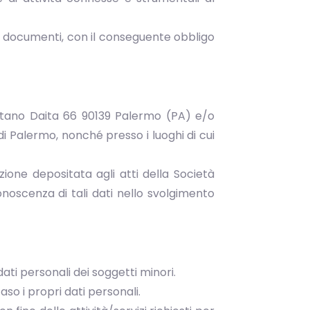
ire documenti, con il conseguente obbligo
Gaetano Daita 66 90139 Palermo (PA) e/o
 di Palermo, nonché presso i luoghi di cui
ione depositata agli atti della Società
noscenza di tali dati nello svolgimento
ti personali dei soggetti minori.
so i propri dati personali.