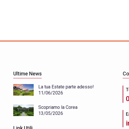
Ultime News
Co
La tua Estate parte adesso!
T
11/06/2026
Scopriamo la Corea
13/05/2026
E
Link Utili