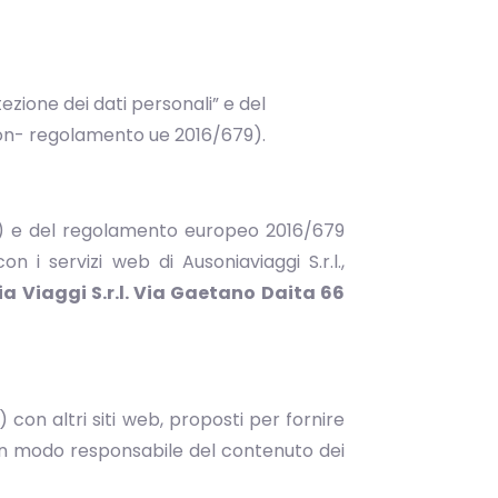
otezione dei dati personali” e del
ion- regolamento ue 2016/679).
eto”) e del regolamento europeo 2016/679
 i servizi web di Ausoniaviaggi S.r.l.,
a Viaggi S.r.l. Via Gaetano Daita 66
 con altri siti web, proposti per fornire
alcun modo responsabile del contenuto dei