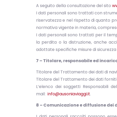
A seguito della consultazione del sito
ww
I dati personali sono trattati con strumen
riservatezza e nel rispetto di quanto pr
normativa vigente in materia, compres
I dati personali sono trattati per il te
la perdita o la distruzione, anche acci
adottate specifiche misure di sicurezza 
7 – Titolare, responsabile ed incaric
Titolare del Trattamento dei dati di nav
Titolare del Trattamento dei dati forniti
L’elenco dei soggetti Responsabili d
mail:
info@ausoniaviaggi.it
.
8 – Comunicazione e diffusione dei 
I dati personali raccolti possono esse