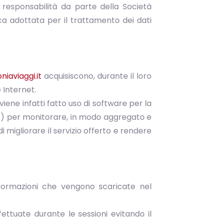
i responsabilità da parte della Società
tica adottata per il trattamento dei dati
iaviaggi.it
acquisiscono, durante il loro
 Internet.
ene infatti fatto uso di software per la
ie) per monitorare, in modo aggregato e
 di migliorare il servizio offerto e rendere
nformazioni che vengono scaricate nel
ffettuate durante le sessioni evitando il