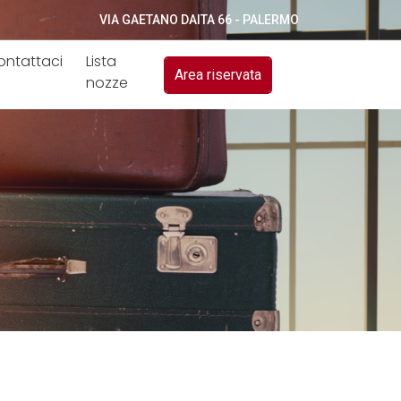
VIA GAETANO DAITA 66 - PALERMO
ontattaci
Lista
Area riservata
nozze