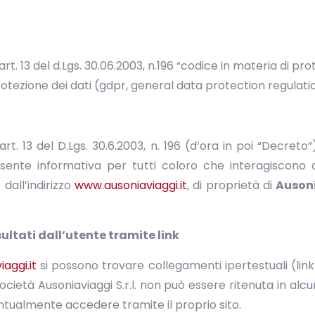
’art. 13 del d.Lgs. 30.06.2003, n.196 “codice in materia di pr
tezione dei dati (gdpr, general data protection regulat
’art. 13 del D.Lgs. 30.6.2003, n. 196 (d’ora in poi “Decr
sente informativa per tutti coloro che interagiscono con
 dall’indirizzo
www.ausoniaviaggi.it
, di proprietà di
Ausoni
ultati dall’utente tramite link
aggi.it
si possono trovare collegamenti ipertestuali (link)
a Società Ausoniaviaggi S.r.l. non può essere ritenuta in 
ventualmente accedere tramite il proprio sito.