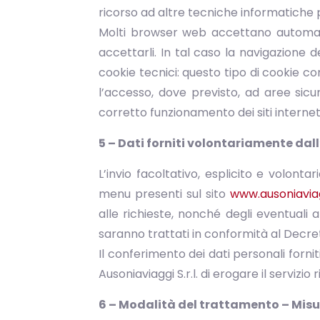
ricorso ad altre tecniche informatiche p
Molti browser web accettano automatic
accettarli. In tal caso la navigazione
cookie tecnici: questo tipo di cookie con
l’accesso, dove previsto, ad aree sicur
corretto funzionamento dei siti internet
5 – Dati forniti volontariamente dal
L’invio facoltativo, esplicito e volontar
menu presenti sul sito
www.ausoniaviag
alle richieste, nonché degli eventuali a
saranno trattati in conformità al Decreto
Il conferimento dei dati personali forn
Ausoniaviaggi S.r.l. di erogare il servizio 
6 – Modalità del trattamento – Misu