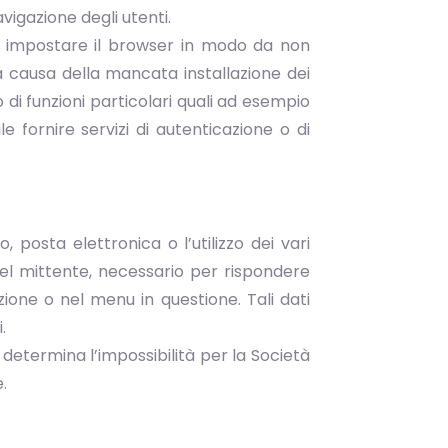
vigazione degli utenti.
le impostare il browser in modo da non
a causa della mancata installazione dei
o di funzioni particolari quali ad esempio
e fornire servizi di autenticazione o di
o, posta elettronica o l’utilizzo dei vari
del mittente, necessario per rispondere
azione o nel menu in questione. Tali dati
.
determina l’impossibilità per la Società
e.